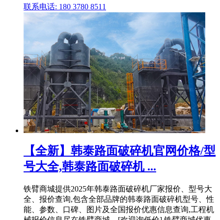
联系电话: 180 3780 8511
【全新】韩泰路面破碎机官网价格/型
号大全,韩泰路面破碎机 ...
铁臂商城提供2025年韩泰路面破碎机厂家报价、型号大
全、报价查询,包含全部品牌的韩泰路面破碎机型号、性
能、参数、口碑、图片及全国报价优惠信息查询,工程机
械报价信息尽在铁臂商城。[欢迎询低价],铁臂商城优惠