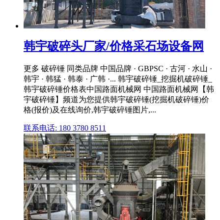
韩宇破碎头厂家/价格采石场设备网
更多 破碎锤 同类品牌 中国品牌 · GBPSC · 古河 · 水山 ·
韩宇 · 韩猛 · 韩泰 · 广韩 ·... 韩宇破碎锤_挖掘机破碎锤_
韩宇破碎锤价格表中国路面机械网 中国路面机械网【韩
宇破碎锤】频道为您提供韩宇破碎锤(挖掘机破碎锤)价
格(报价)及在线询价,韩宇破碎锤图片,...
联系电话: 180 3780 8511