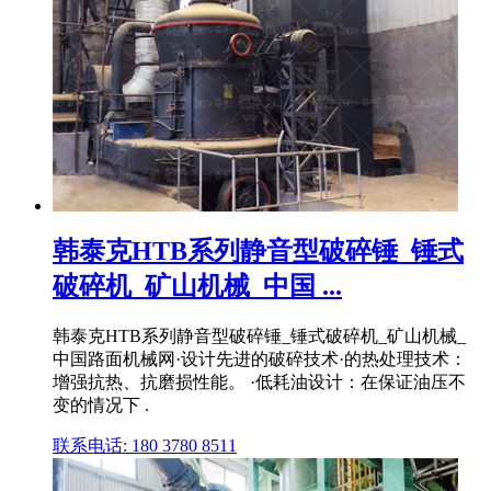
韩泰克HTB系列静音型破碎锤_锤式
破碎机_矿山机械_中国 ...
韩泰克HTB系列静音型破碎锤_锤式破碎机_矿山机械_
中国路面机械网·设计先进的破碎技术·的热处理技术：
增强抗热、抗磨损性能。 ·低耗油设计：在保证油压不
变的情况下 .
联系电话: 180 3780 8511