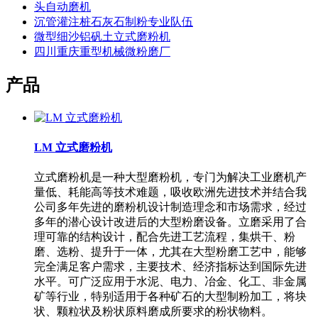
头自动磨机
沉管灌注桩石灰石制粉专业队伍
微型细沙铝矾土立式磨粉机
四川重庆重型机械微粉磨厂
产品
LM 立式磨粉机
立式磨粉机是一种大型磨粉机，专门为解决工业磨机产
量低、耗能高等技术难题，吸收欧洲先进技术并结合我
公司多年先进的磨粉机设计制造理念和市场需求，经过
多年的潜心设计改进后的大型粉磨设备。立磨采用了合
理可靠的结构设计，配合先进工艺流程，集烘干、粉
磨、选粉、提升于一体，尤其在大型粉磨工艺中，能够
完全满足客户需求，主要技术、经济指标达到国际先进
水平。可广泛应用于水泥、电力、冶金、化工、非金属
矿等行业，特别适用于各种矿石的大型制粉加工，将块
状、颗粒状及粉状原料磨成所要求的粉状物料。