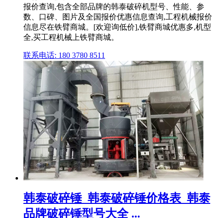
报价查询,包含全部品牌的韩泰破碎机型号、性能、参
数、口碑、图片及全国报价优惠信息查询,工程机械报价
信息尽在铁臂商城。[欢迎询低价],铁臂商城优惠多,机型
全,买工程机械上铁臂商城。
联系电话: 180 3780 8511
韩泰破碎锤_韩泰破碎锤价格表_韩泰
品牌破碎锤型号大全 ...