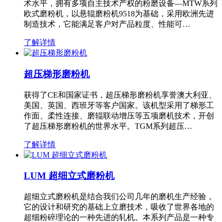
术水平，拥有多项自主技术产权的粉磨设备—MTW系列
欧式磨粉机，以悬辊磨粉机9518为基础，采用欧洲先进
制造技术，它能满足客户对产品粒度、性能可…
了解详情
超压梯形磨粉机
获得了CE和国家证书，超压梯形磨粉机享誉澳大利亚、
美国、英国、西班牙等客户国家。该机型采用了梯形工
作面、柔性连接、磨辊联动增压等五项磨机技术，开创
了超压梯形磨粉机的世界水平。TGM系列超压…
了解详情
LUM 超细立式磨粉机
超细立式磨粉机是结合我们公司几年的磨机生产经验，
它的设计和研究的基础上立磨技术，吸收了世界各地的
超细粉碎理论的一种先进的轧机。本系列产品是一种专