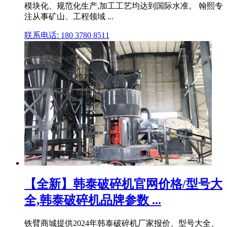
模块化、规范化生产,加工工艺均达到国际水准。 翰熙专
注从事矿山、工程领域 ...
联系电话: 180 3780 8511
【全新】韩泰破碎机官网价格/型号大
全,韩泰破碎机品牌参数 ...
铁臂商城提供2024年韩泰破碎机厂家报价、型号大全、