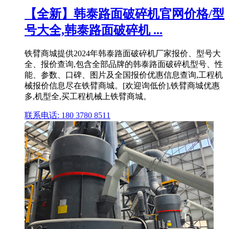
【全新】韩泰路面破碎机官网价格/型
号大全,韩泰路面破碎机 ...
铁臂商城提供2024年韩泰路面破碎机厂家报价、型号大
全、报价查询,包含全部品牌的韩泰路面破碎机型号、性
能、参数、口碑、图片及全国报价优惠信息查询,工程机
械报价信息尽在铁臂商城。[欢迎询低价],铁臂商城优惠
多,机型全,买工程机械上铁臂商城。
联系电话: 180 3780 8511