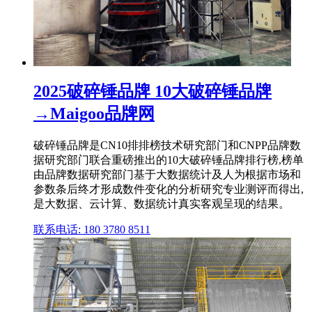
2025破碎锤品牌 10大破碎锤品牌
→Maigoo品牌网
破碎锤品牌是CN10排排榜技术研究部门和CNPP品牌数
据研究部门联合重磅推出的10大破碎锤品牌排行榜,榜单
由品牌数据研究部门基于大数据统计及人为根据市场和
参数条后终才形成数件变化的分析研究专业测评而得出,
是大数据、云计算、数据统计真实客观呈现的结果。
联系电话: 180 3780 8511