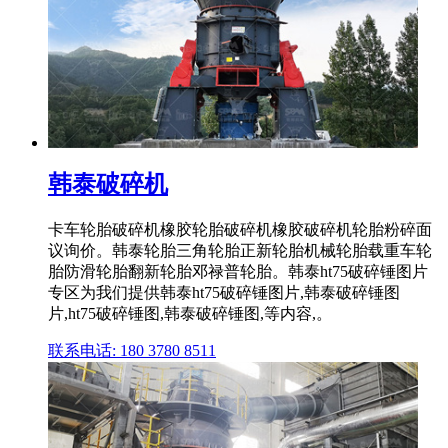
韩泰破碎机
卡车轮胎破碎机橡胶轮胎破碎机橡胶破碎机轮胎粉碎面
议询价。韩泰轮胎三角轮胎正新轮胎机械轮胎载重车轮
胎防滑轮胎翻新轮胎邓禄普轮胎。韩泰ht75破碎锤图片
专区为我们提供韩泰ht75破碎锤图片,韩泰破碎锤图
片,ht75破碎锤图,韩泰破碎锤图,等内容,。
联系电话: 180 3780 8511