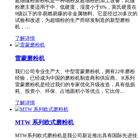
超细微粉磨粉机是一种细粉及超细粉的加工设备，此微
粉磨主要适用于中、低硬度，湿度小于6%，莫氏硬度在
9级以下的非易燃易爆的非金属物料。它是经过20多次的
试验和改进，为超细粉的生产而研发制造的新型磨粉
机，…
了解详情
雷蒙磨粉机
我们公司专业生产大、中型雷蒙磨粉机，拥有22年磨粉
经验，已经成为中国的磨粉机制造商和供应商。 R系列
雷蒙磨粉机是经过我们的专家优化升级改造，具有低损
耗、投资小、环保、占地面积小等优点，它比传…
了解详情
MTW 系列欧式磨粉机
MTW系列欧式磨粉机是我公司新近推出具有国际先进技