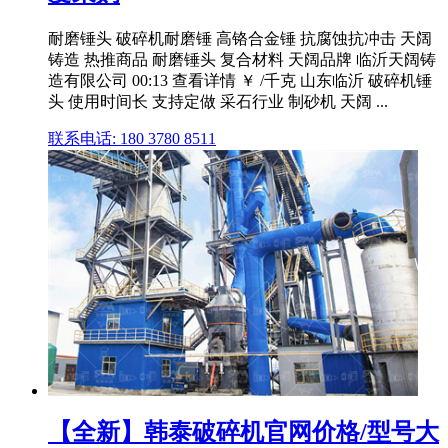
耐磨锤头 破碎机耐磨锤 高铬合金锤 抗腐蚀抗冲击 天阔
铸造 热推商品 耐磨锤头 复合材料 天阔品牌 临沂天阔铸
造有限公司 00:13 查看详情 ￥ /千克 山东临沂 破碎机锤
头 使用时间长 支持定做 采石行业 制砂机 天阔 ...
联系电话: 180 3780 8511
【全新】韩泰破碎机官网价格/型号大