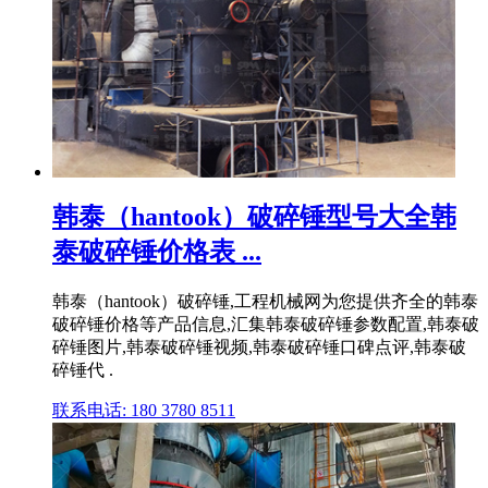
韩泰（hantook）破碎锤型号大全韩
泰破碎锤价格表 ...
韩泰（hantook）破碎锤,工程机械网为您提供齐全的韩泰
破碎锤价格等产品信息,汇集韩泰破碎锤参数配置,韩泰破
碎锤图片,韩泰破碎锤视频,韩泰破碎锤口碑点评,韩泰破
碎锤代 .
联系电话: 180 3780 8511