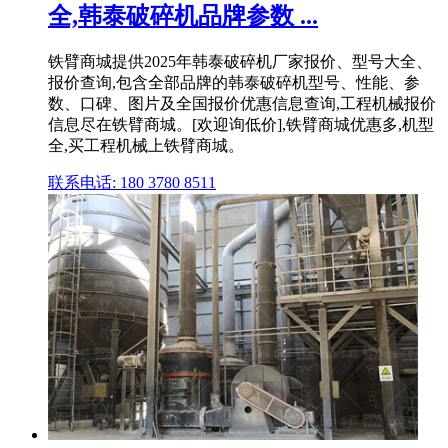
全,韩泰破碎机品牌参数 ...
铁臂商城提供2025年韩泰破碎机厂家报价、型号大全、
报价查询,包含全部品牌的韩泰破碎机型号、性能、参
数、口碑、图片及全国报价优惠信息查询,工程机械报价
信息尽在铁臂商城。[欢迎询低价],铁臂商城优惠多,机型
全,买工程机械上铁臂商城。
联系电话: 180 3780 8511