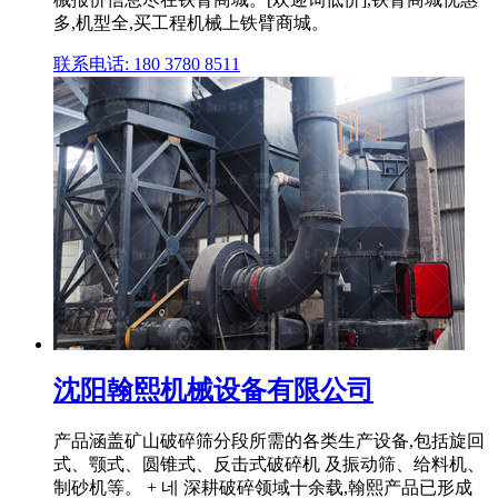
多,机型全,买工程机械上铁臂商城。
联系电话: 180 3780 8511
沈阳翰熙机械设备有限公司
产品涵盖矿山破碎筛分段所需的各类生产设备,包括旋回
式、颚式、圆锥式、反击式破碎机 及振动筛、给料机、
制砂机等。 + 네 深耕破碎领域十余载,翰熙产品已形成