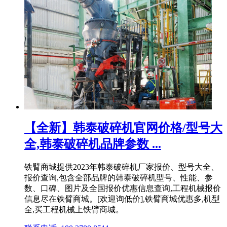
【全新】韩泰破碎机官网价格/型号大
全,韩泰破碎机品牌参数 ...
铁臂商城提供2023年韩泰破碎机厂家报价、型号大全、
报价查询,包含全部品牌的韩泰破碎机型号、性能、参
数、口碑、图片及全国报价优惠信息查询,工程机械报价
信息尽在铁臂商城。[欢迎询低价],铁臂商城优惠多,机型
全,买工程机械上铁臂商城。