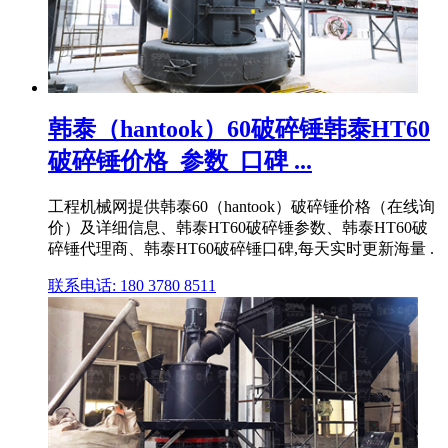
韩泰（hantook）60破碎锤韩泰HT60
破碎锤价格_参数_口碑 ...
工程机械网提供韩泰60（hantook）破碎锤价格（在线询
价）及详细信息、韩泰HT60破碎锤参数、韩泰HT60破
碎锤代理商、韩泰HT60破碎锤口碑,每天实时更新海量 .
联系电话: 180 3780 8511