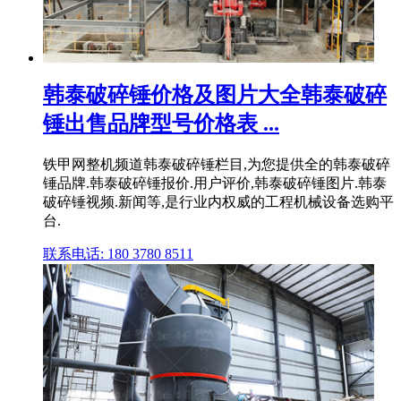
韩泰破碎锤价格及图片大全韩泰破碎
锤出售品牌型号价格表 ...
铁甲网整机频道韩泰破碎锤栏目,为您提供全的韩泰破碎
锤品牌.韩泰破碎锤报价.用户评价,韩泰破碎锤图片.韩泰
破碎锤视频.新闻等,是行业内权威的工程机械设备选购平
台.
联系电话: 180 3780 8511