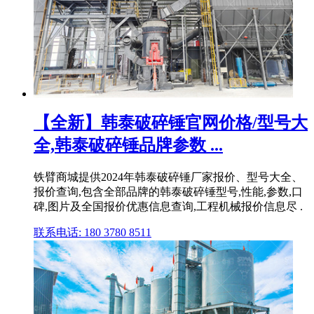
【全新】韩泰破碎锤官网价格/型号大
全,韩泰破碎锤品牌参数 ...
铁臂商城提供2024年韩泰破碎锤厂家报价、型号大全、
报价查询,包含全部品牌的韩泰破碎锤型号,性能,参数,口
碑,图片及全国报价优惠信息查询,工程机械报价信息尽 .
联系电话: 180 3780 8511