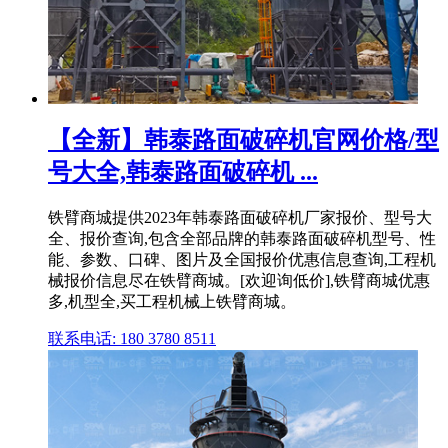
【全新】韩泰路面破碎机官网价格/型
号大全,韩泰路面破碎机 ...
铁臂商城提供2023年韩泰路面破碎机厂家报价、型号大
全、报价查询,包含全部品牌的韩泰路面破碎机型号、性
能、参数、口碑、图片及全国报价优惠信息查询,工程机
械报价信息尽在铁臂商城。[欢迎询低价],铁臂商城优惠
多,机型全,买工程机械上铁臂商城。
联系电话: 180 3780 8511