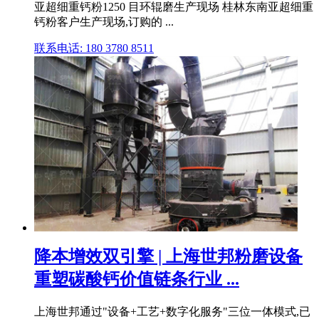
亚超细重钙粉1250 目环辊磨生产现场 桂林东南亚超细重
钙粉客户生产现场,订购的 ...
联系电话: 180 3780 8511
降本增效双引擎 | 上海世邦粉磨设备
重塑碳酸钙价值链条行业 ...
上海世邦通过"设备+工艺+数字化服务"三位一体模式,已