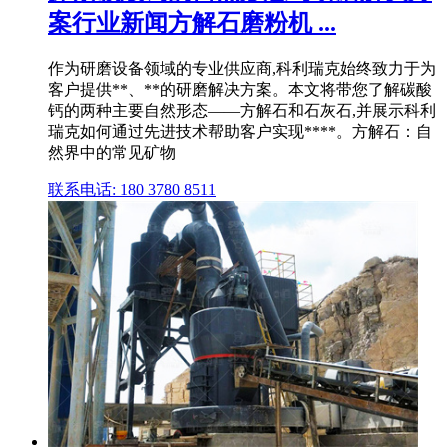
案行业新闻方解石磨粉机 ...
作为研磨设备领域的专业供应商,科利瑞克始终致力于为
客户提供**、**的研磨解决方案。本文将带您了解碳酸
钙的两种主要自然形态——方解石和石灰石,并展示科利
瑞克如何通过先进技术帮助客户实现****。方解石：自
然界中的常见矿物
联系电话: 180 3780 8511