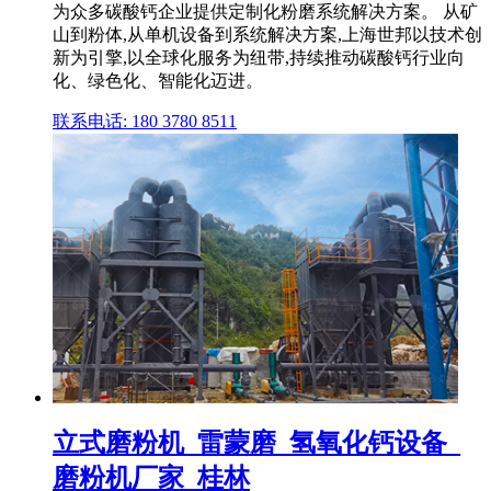
为众多碳酸钙企业提供定制化粉磨系统解决方案。 从矿
山到粉体,从单机设备到系统解决方案,上海世邦以技术创
新为引擎,以全球化服务为纽带,持续推动碳酸钙行业向
化、绿色化、智能化迈进。
联系电话: 180 3780 8511
立式磨粉机_雷蒙磨_氢氧化钙设备_
磨粉机厂家_桂林