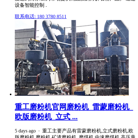
设备智能控制 .
联系电话: 180 3780 8511
重工磨粉机官网磨粉机_雷蒙磨粉机_
欧版磨粉机_立式 ...
5 days ago · 重工主要产品有雷蒙磨粉机,立式磨粉机,欧
版磨粉机,磨粉机,矿渣磨粉机, 磨煤机,中速磨煤机,高压悬