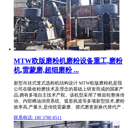
MTW欧版磨粉机磨粉设备重工,磨粉
机,雷蒙磨,超细磨粉 ...
新型吊挂式笼式选粉机结构设计 MTW欧版磨粉机是我
公司在吸收粉磨技术及理念的基础上研发而成的国家产
品,拥有多项自主技术产权。该机型采用了锥齿轮整体传
动、内部稀油润滑系统、弧形风道等多项新型技术,磨粉
效率高,产量大,是传统雷蒙磨、摆式磨更新换代替代产 .
联系电话: 180 3780 8511