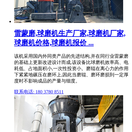
雷蒙磨,球磨机生产厂家,球磨机厂家,
球磨机价格,球磨机报价 ...
该机采用国内外同类产品的先进结构,并在同行业雷蒙磨
的基础上更新改进设计而成,该设备比球磨机效率高、电
耗低、占地面积小,一次性投资小。磨辊在离心力的作用
下紧紧地碾压在磨环上,因此当磨辊、磨环磨损到一定厚
度时不影响成品的产量与细度。
联系电话: 180 3780 8511