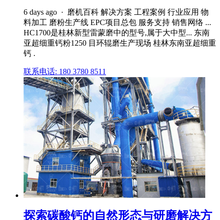
6 days ago · 磨机百科 解决方案 工程案例 行业应用 物
料加工 磨粉生产线 EPC项目总包 服务支持 销售网络 ...
HC1700是桂林新型雷蒙磨中的型号,属于大中型... 东南
亚超细重钙粉1250 目环辊磨生产现场 桂林东南亚超细重
钙 .
联系电话: 180 3780 8511
探索碳酸钙的自然形态与研磨解决方