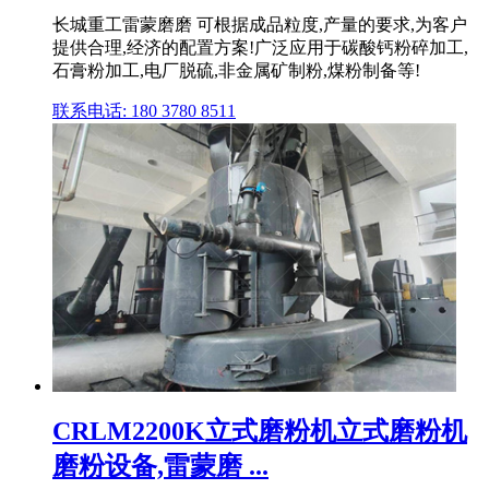
长城重工雷蒙磨磨 可根据成品粒度,产量的要求,为客户
提供合理,经济的配置方案!广泛应用于碳酸钙粉碎加工,
石膏粉加工,电厂脱硫,非金属矿制粉,煤粉制备等!
联系电话: 180 3780 8511
CRLM2200K立式磨粉机立式磨粉机
磨粉设备,雷蒙磨 ...