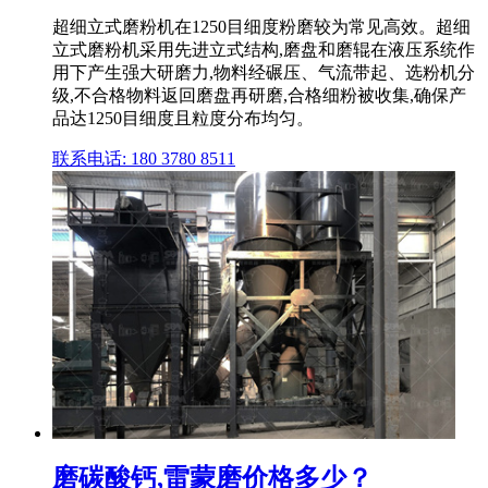
超细立式磨粉机在1250目细度粉磨较为常见高效。超细
立式磨粉机采用先进立式结构,磨盘和磨辊在液压系统作
用下产生强大研磨力,物料经碾压、气流带起、选粉机分
级,不合格物料返回磨盘再研磨,合格细粉被收集,确保产
品达1250目细度且粒度分布均匀。
联系电话: 180 3780 8511
磨碳酸钙,雷蒙磨价格多少？