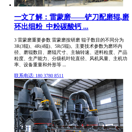
一文了解：雷蒙磨——铲刀配磨辊,磨
环出细粉_中粉碳酸钙 ...
3 雷蒙磨重要参数 雷蒙磨按研磨 辊子数目的不同分为
3R(3辊)、4R(4辊)、5R(5辊)。主要技术参数为磨环内
径、磨辊数目、磨辊尺寸、主轴转速、进料粒度、产品
粒度、生产能力、分级机叶轮直径、风机风量、主机功
率、设备重量和外形等 ...
联系电话: 180 3780 8511