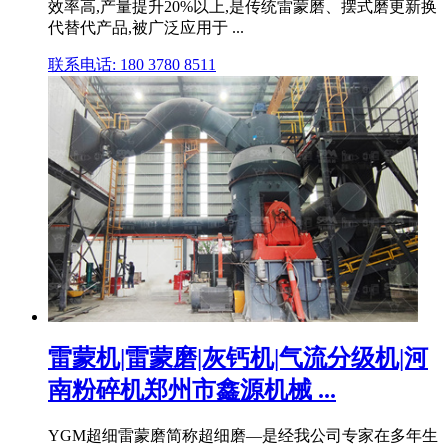
效率高,产量提升20%以上,是传统雷蒙磨、摆式磨更新换
代替代产品,被广泛应用于 ...
联系电话: 180 3780 8511
雷蒙机|雷蒙磨|灰钙机|气流分级机|河
南粉碎机郑州市鑫源机械 ...
YGM超细雷蒙磨简称超细磨—是经我公司专家在多年生