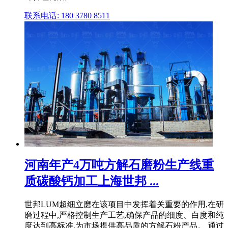
联系电话: 180 3780 8511
河南年产4万吨方解石磨粉生产线重
质碳酸钙加工上海世邦 ...
世邦LUM超细立磨在该项目中发挥着关重要的作用,在研
磨过程中,严格控制生产工艺,确保产品的细度、白度和纯
度达到高标准,为市场提供高品质的方解石粉产品。 通过