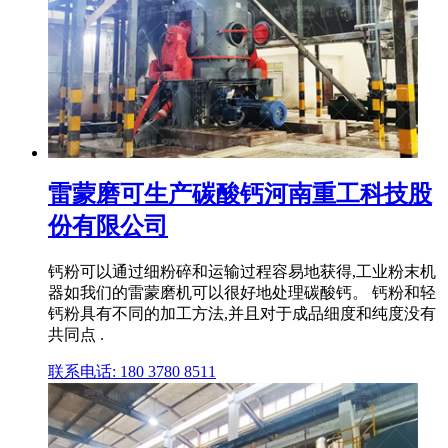
雷蒙磨可生产碳酸钙河南重工科技股
份有限公司
钙粉可以通过细粉碎和运输过程容易地获得,工业粉末机
器如我们的雷蒙磨机可以很好地处理碳酸钙。 钙粉和轻
钙粉具有不同的加工方法,并且对于成品细度和纯度没有
共同点 .
联系电话: 180 3780 8511