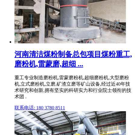
河南清洁煤粉制备总包项目煤粉重工,
磨粉机,雷蒙磨,超细 ...
重工专业制造磨粉机,雷蒙磨粉机,超细磨粉机,大型磨粉
机,立式磨粉机,立磨,矿渣立磨等矿山设备,经过近40年技
术研究和创新,拥有坚实的科研实力和行业院士领衔的技
术团 .
联系电话: 180 3780 8511