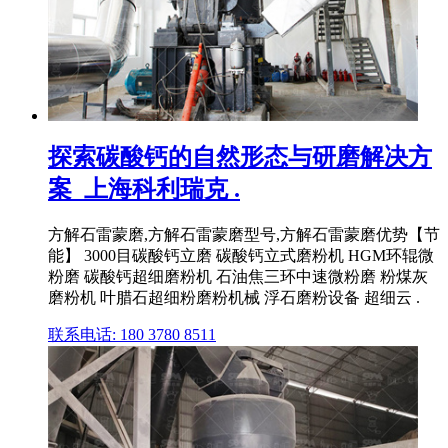
探索碳酸钙的自然形态与研磨解决方
案_上海科利瑞克 .
方解石雷蒙磨,方解石雷蒙磨型号,方解石雷蒙磨优势【节
能】 3000目碳酸钙立磨 碳酸钙立式磨粉机 HGM环辊微
粉磨 碳酸钙超细磨粉机 石油焦三环中速微粉磨 粉煤灰
磨粉机 叶腊石超细粉磨粉机械 浮石磨粉设备 超细云 .
联系电话: 180 3780 8511