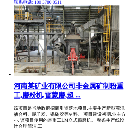
联系电话: 180 3780 8511
河南某矿业有限公司非金属矿制粉重
工,磨粉机,雷蒙磨,超 ...
该项目是当地政府招商引资落地项目,主要生产新型商混
掺合料、腻子粉、瓷砖胶等材料。 项目建设初期,业主方
···. 该项目使用的是重工LM立式辊磨机。 整条生产线设
计合理简洁,工 .