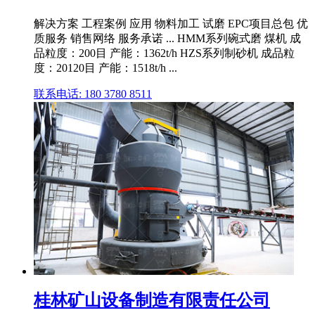
解决方案 工程案例 应用 物料加工 试磨 EPC项目总包 优
质服务 销售网络 服务承诺 ... HMM系列碗式磨 煤机 成
品粒度：200目 产能：1362t/h HZS系列制砂机 成品粒
度：20120目 产能：1518t/h ...
联系电话: 180 3780 8511
桂林矿山设备制造有限责任公司