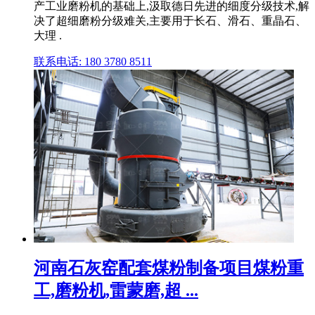
产工业磨粉机的基础上,汲取德日先进的细度分级技术,解
决了超细磨粉分级难关,主要用于长石、滑石、重晶石、
大理 .
联系电话: 180 3780 8511
河南石灰窑配套煤粉制备项目煤粉重
工,磨粉机,雷蒙磨,超 ...