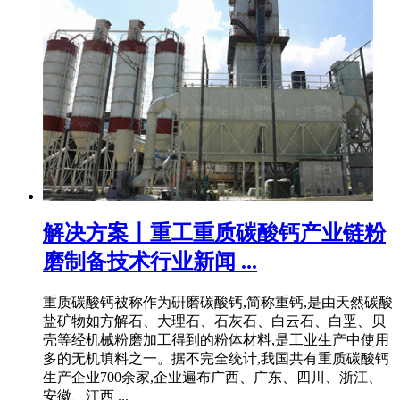
解决方案丨重工重质碳酸钙产业链粉
磨制备技术行业新闻 ...
重质碳酸钙被称作为硏磨碳酸钙,简称重钙,是由天然碳酸
盐矿物如方解石、大理石、石灰石、白云石、白垩、贝
壳等经机械粉磨加工得到的粉体材料,是工业生产中使用
多的无机填料之一。据不完全统计,我国共有重质碳酸钙
生产企业700余家,企业遍布广西、广东、四川、浙江、
安徽、江西 ...