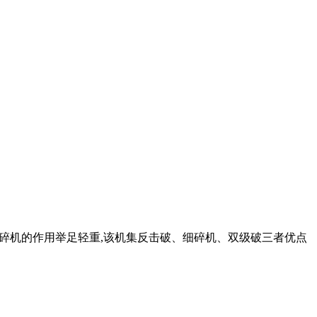
破碎机的作用举足轻重,该机集反击破、细碎机、双级破三者优点