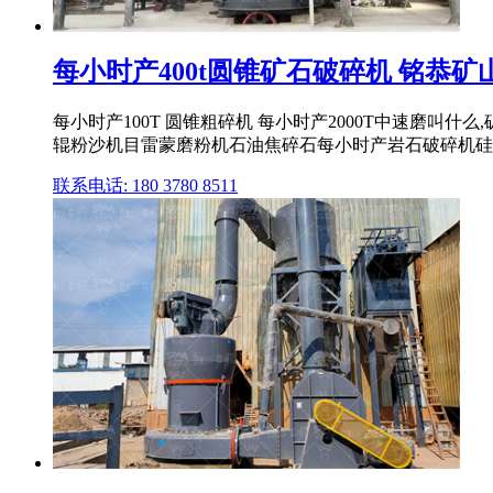
每小时产400t圆锥矿石破碎机 铭恭矿
每小时产100T 圆锥粗碎机 每小时产2000T中速磨叫
辊粉沙机目雷蒙磨粉机石油焦碎石每小时产岩石破碎机硅矿石
联系电话: 180 3780 8511