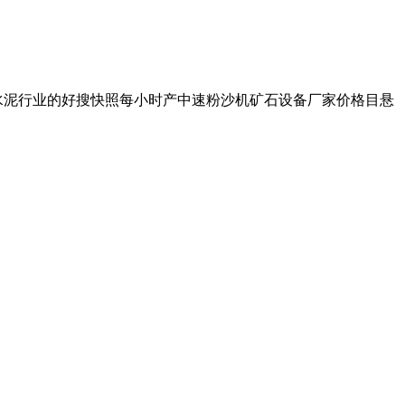
特别对水泥行业的好搜快照每小时产中速粉沙机矿石设备厂家价格目悬