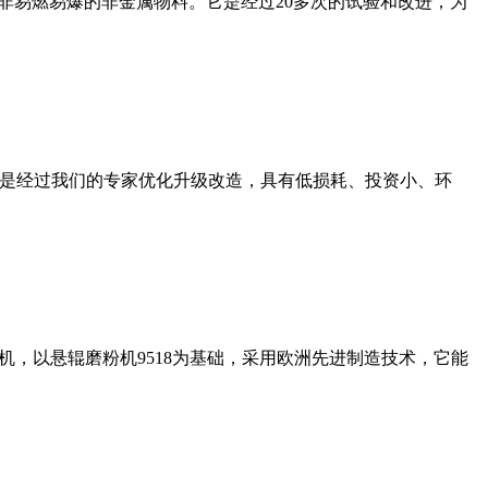
非易燃易爆的非金属物料。它是经过20多次的试验和改进，为
机是经过我们的专家优化升级改造，具有低损耗、投资小、环
，以悬辊磨粉机9518为基础，采用欧洲先进制造技术，它能