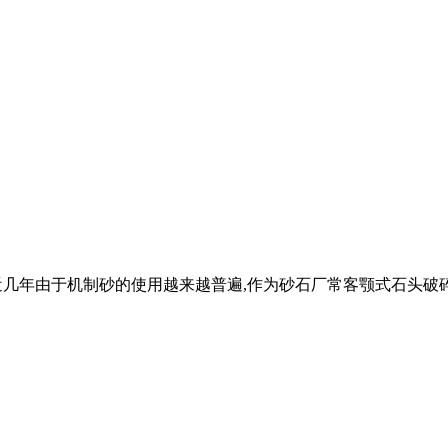
近几年由于机制砂的使用越来越普遍,作为砂石厂常客颚式石头破碎