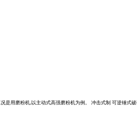
工况是用磨粉机,以主动式高强磨粉机为例。 冲击式制 可逆锤式