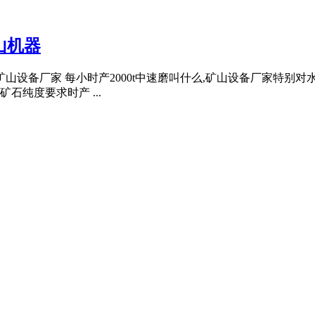
山机器
什么,矿山设备厂家 每小时产2000t中速磨叫什么,矿山设备厂家
纯度要求时产 ...