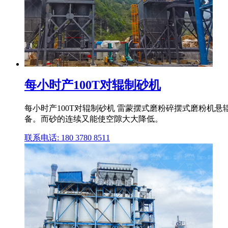
每小时产100T对辊制砂机
每小时产100T对辊制砂机 雷蒙摆式磨粉碎摆式磨粉机
备。而砂的连续又能使空隙大大降低。
联系电话: 180 3780 8511