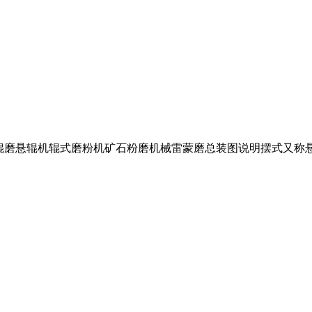
悬辊磨悬辊机辊式磨粉机矿石粉磨机械雷蒙磨总装图说明摆式又称