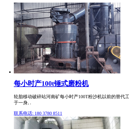
每小时产100t锤式磨粉机
轮胎移动破碎站河南矿每小时产100T粉沙机以前的替代
于一身, .
联系电话: 180 3780 8511