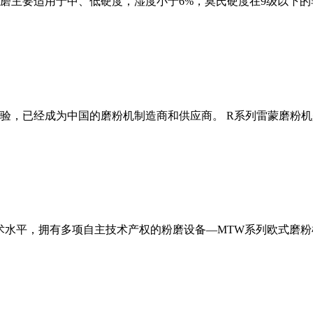
磨主要适用于中、低硬度，湿度小于6%，莫氏硬度在9级以下的
经验，已经成为中国的磨粉机制造商和供应商。 R系列雷蒙磨粉
术水平，拥有多项自主技术产权的粉磨设备—MTW系列欧式磨粉机