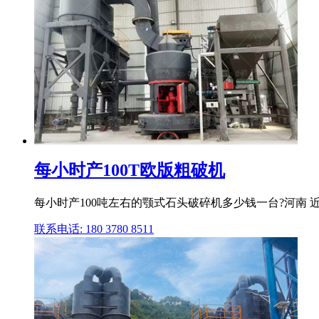
每小时产100T欧版粗破机
每小时产100吨左右的颚式石头破碎机多少钱一台?河南 
联系电话: 180 3780 8511