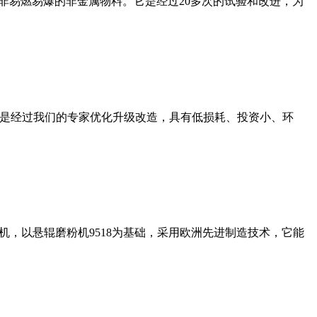
非易燃易爆的非金属物料。它是经过20多次的试验和改进，为
机是经过我们的专家优化升级改造，具有低损耗、投资小、环
，以悬辊磨粉机9518为基础，采用欧洲先进制造技术，它能