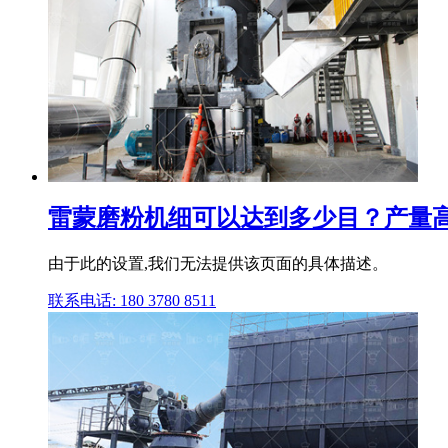
雷蒙磨粉机细可以达到多少目？产量高
由于此的设置,我们无法提供该页面的具体描述。
联系电话: 180 3780 8511