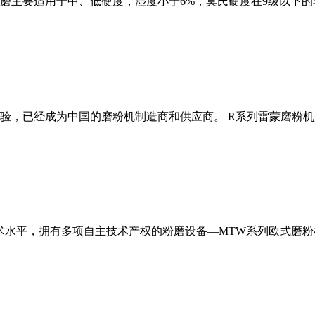
磨主要适用于中、低硬度，湿度小于6%，莫氏硬度在9级以下的
经验，已经成为中国的磨粉机制造商和供应商。 R系列雷蒙磨粉
术水平，拥有多项自主技术产权的粉磨设备—MTW系列欧式磨粉机