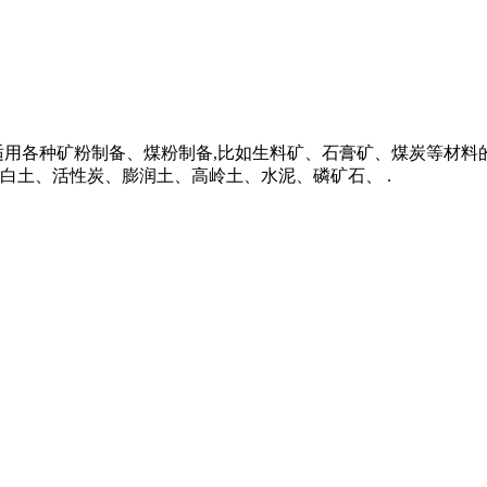
适用各种矿粉制备、煤粉制备,比如生料矿、石膏矿、煤炭等材
白土、活性炭、膨润土、高岭土、水泥、磷矿石、 .