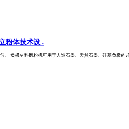
粉体技术设 .
布均匀。 负极材料磨粉机可用于人造石墨、天然石墨、硅基负极的