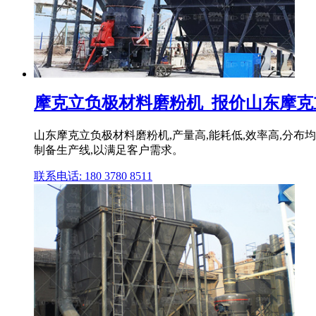
摩克立负极材料磨粉机_报价山东摩克立
山东摩克立负极材料磨粉机,产量高,能耗低,效率高,分
制备生产线,以满足客户需求。
联系电话: 180 3780 8511