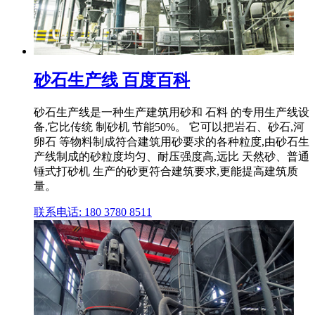
砂石生产线 百度百科
砂石生产线是一种生产建筑用砂和 石料 的专用生产线设
备,它比传统 制砂机 节能50%。 它可以把岩石、砂石,河
卵石 等物料制成符合建筑用砂要求的各种粒度,由砂石生
产线制成的砂粒度均匀、耐压强度高,远比 天然砂、普通
锤式打砂机 生产的砂更符合建筑要求,更能提高建筑质
量。
联系电话: 180 3780 8511