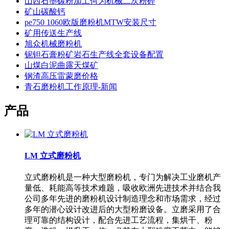
山西石墨碳粉加工何为机械二次粉碎
矿山碳酸钙
pe750 1060欧版磨粉机MTW安装尺寸
矿用传送生产线
旭众机械磨粉机
铌钽石膏粉矿岩石生产线全套设备配置
山煤白泥曲露天煤矿
钢渣高压雷蒙磨价格
青石磨粉机工作原理-新闻
产品
LM 立式磨粉机
立式磨粉机是一种大型磨粉机，专门为解决工业磨机产
量低、耗能高等技术难题，吸收欧洲先进技术并结合我
公司多年先进的磨粉机设计制造理念和市场需求，经过
多年的潜心设计改进后的大型粉磨设备。立磨采用了合
理可靠的结构设计，配合先进工艺流程，集烘干、粉