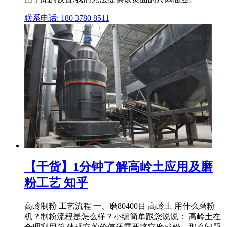
联系电话: 180 3780 8511
【干货】1分钟了解高岭土应用及磨
粉工艺 知乎
高岭制粉 工艺流程 一、磨80400目 高岭土 用什么磨粉
机？制粉流程是怎么样？小编简单跟您说说： 高岭土在