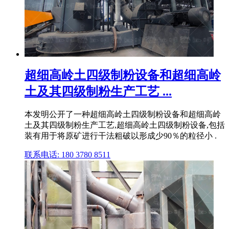
超细高岭土四级制粉设备和超细高岭
土及其四级制粉生产工艺 ...
本发明公开了一种超细高岭土四级制粉设备和超细高岭
土及其四级制粉生产工艺,超细高岭土四级制粉设备,包括
装有用于将原矿进行干法粗破以形成少90％的粒径小 .
联系电话: 180 3780 8511