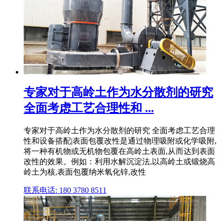
专家对于高岭土作为水分散剂的研究
全面考虑工艺合理性和 ...
专家对于高岭土作为水分散剂的研究 全面考虑工艺合理
性和设备搭配|表面包覆改性是通过物理吸附或化学吸附,
将一种有机物或无机物包覆在高岭土表面,从而达到表面
改性的效果。例如：利用水解沉淀法,以高岭土或锻烧高
岭土为核,表面包覆纳米氧化锌,改性
联系电话: 180 3780 8511