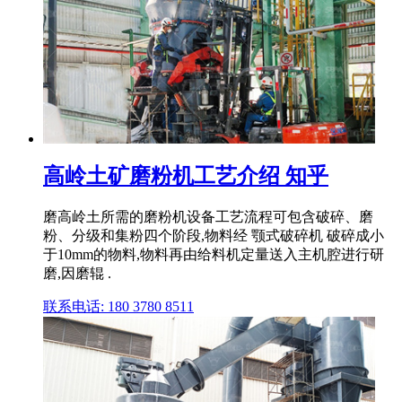
高岭土矿磨粉机工艺介绍 知乎
磨高岭土所需的磨粉机设备工艺流程可包含破碎、磨
粉、分级和集粉四个阶段,物料经 颚式破碎机 破碎成小
于10mm的物料,物料再由给料机定量送入主机腔进行研
磨,因磨辊 .
联系电话: 180 3780 8511