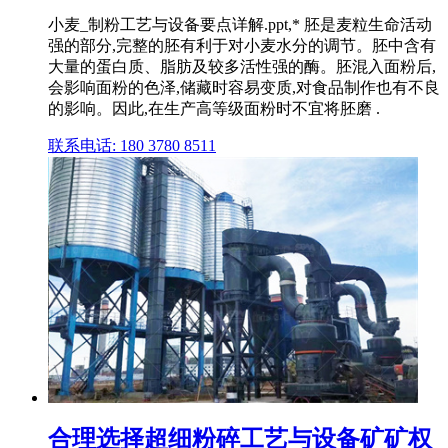
小麦_制粉工艺与设备要点详解.ppt,* 胚是麦粒生命活动
强的部分,完整的胚有利于对小麦水分的调节。胚中含有
大量的蛋白质、脂肪及较多活性强的酶。胚混入面粉后,
会影响面粉的色泽,储藏时容易变质,对食品制作也有不良
的影响。因此,在生产高等级面粉时不宜将胚磨 .
联系电话: 180 3780 8511
合理选择超细粉碎工艺与设备矿矿权