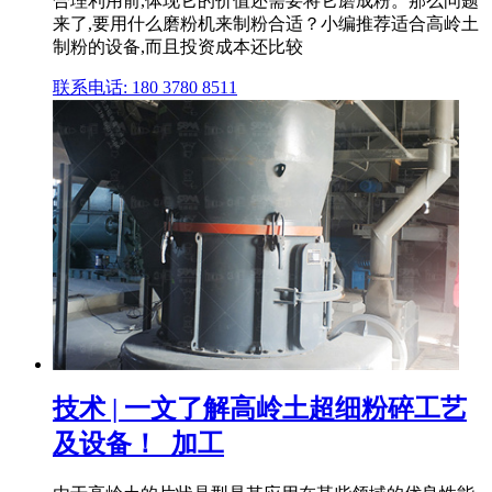
合理利用前,体现它的价值还需要将它磨成粉。那么问题
来了,要用什么磨粉机来制粉合适？小编推荐适合高岭土
制粉的设备,而且投资成本还比较
联系电话: 180 3780 8511
技术 | 一文了解高岭土超细粉碎工艺
及设备！_加工