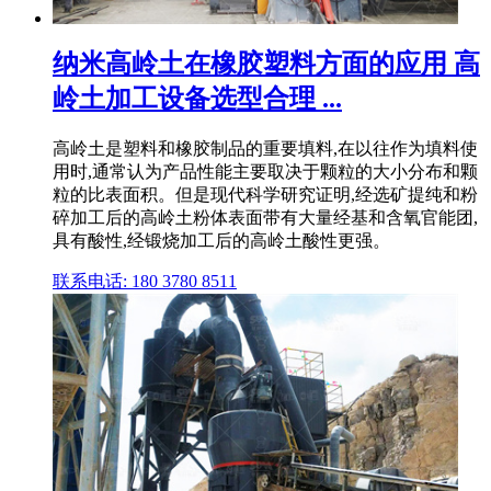
纳米高岭土在橡胶塑料方面的应用 高
岭土加工设备选型合理 ...
高岭土是塑料和橡胶制品的重要填料,在以往作为填料使
用时,通常认为产品性能主要取决于颗粒的大小分布和颗
粒的比表面积。但是现代科学研究证明,经选矿提纯和粉
碎加工后的高岭土粉体表面带有大量经基和含氧官能团,
具有酸性,经锻烧加工后的高岭土酸性更强。
联系电话: 180 3780 8511