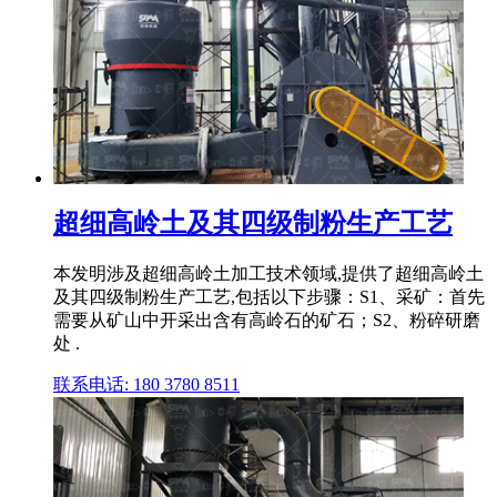
超细高岭土及其四级制粉生产工艺
本发明涉及超细高岭土加工技术领域,提供了超细高岭土
及其四级制粉生产工艺,包括以下步骤：S1、采矿：首先
需要从矿山中开采出含有高岭石的矿石；S2、粉碎研磨
处 .
联系电话: 180 3780 8511