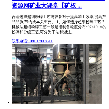
资源网矿业大课堂【矿权 ...
合理选择超细粉碎工艺与设备对于提高加工效率,提高产
品品质,节约成本关重要。 1、如何选择超细粉碎工艺？
机械法超细粉碎工艺一般是指制备粒度分布d97≤10μm的
粉碎和分级工艺,可分为干法和湿法。
联系电话: 180 3780 8511