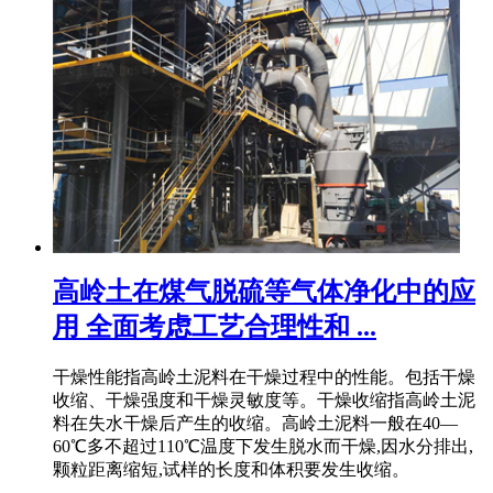
高岭土在煤气脱硫等气体净化中的应
用 全面考虑工艺合理性和 ...
干燥性能指高岭土泥料在干燥过程中的性能。包括干燥
收缩、干燥强度和干燥灵敏度等。干燥收缩指高岭土泥
料在失水干燥后产生的收缩。高岭土泥料一般在40—
60℃多不超过110℃温度下发生脱水而干燥,因水分排出,
颗粒距离缩短,试样的长度和体积要发生收缩。