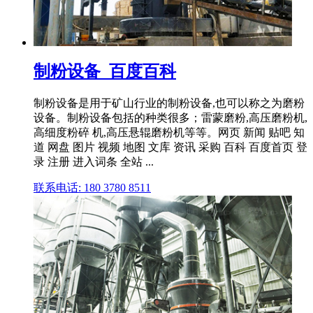
制粉设备_百度百科
制粉设备是用于矿山行业的制粉设备,也可以称之为磨粉
设备。制粉设备包括的种类很多；雷蒙磨粉,高压磨粉机,
高细度粉碎 机,高压悬辊磨粉机等等。网页 新闻 贴吧 知
道 网盘 图片 视频 地图 文库 资讯 采购 百科 百度首页 登
录 注册 进入词条 全站 ...
联系电话: 180 3780 8511