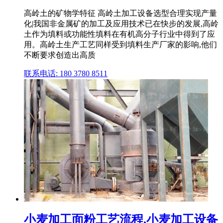
高岭土的矿物学特征 高岭土加工设备选型合理实现产量
化|我国非金属矿的加工及应用技术已在快步的发展,高岭
土作为填料或功能性填料在有机高分子行业中得到了应
用。高岭土生产工艺同样受到填料生产厂家的影响,他们
不断要求创造出高质
联系电话: 180 3780 8511
小麦加工面粉工艺流程,小麦加工设备