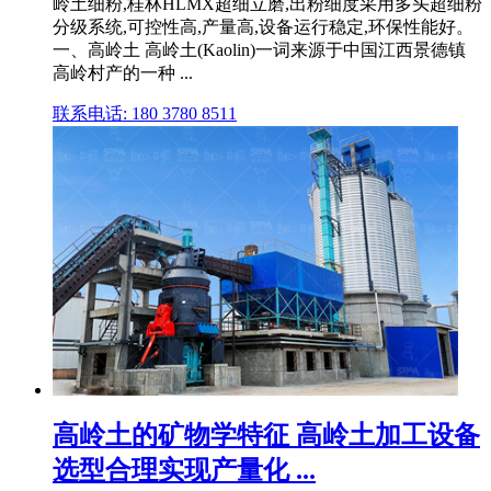
岭土细粉,桂林HLMX超细立磨,出粉细度采用多头超细粉
分级系统,可控性高,产量高,设备运行稳定,环保性能好。
一、高岭土 高岭土(Kaolin)一词来源于中国江西景德镇
高岭村产的一种 ...
联系电话: 180 3780 8511
高岭土的矿物学特征 高岭土加工设备
选型合理实现产量化 ...