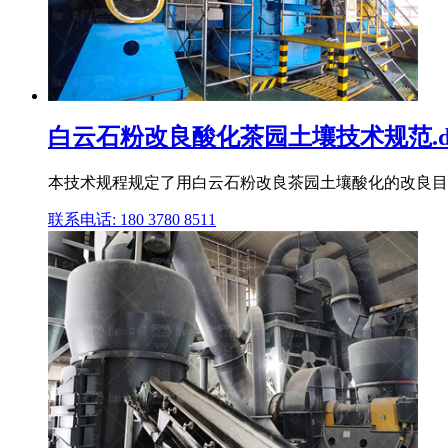
白云石粉改良酸化茶园土壤技术规范.do
本技术规程规定了用白云石粉改良茶园土壤酸化的改良目
联系电话: 180 3780 8511