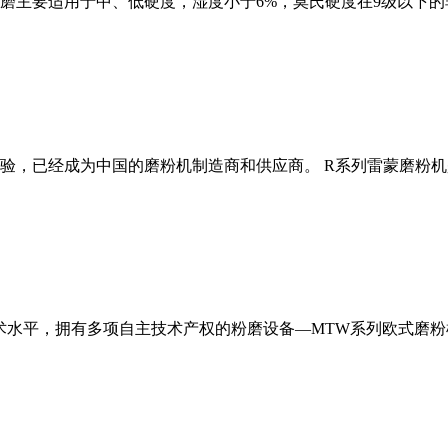
磨主要适用于中、低硬度，湿度小于6%，莫氏硬度在9级以下的
经验，已经成为中国的磨粉机制造商和供应商。 R系列雷蒙磨粉
术水平，拥有多项自主技术产权的粉磨设备—MTW系列欧式磨粉机