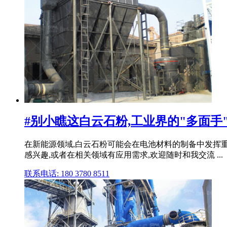
#别小瞧这白云石粉,工业界的"多面手
在新能源领域,白云石粉可能会在电池材料的制备中发挥重
感兴趣,或者在相关领域有应用需求,欢迎随时和我交流 ...
联系电话: 180 3780 8511