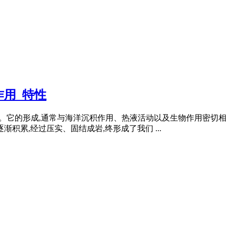
作用_特性
族的一员。它的形成,通常与海洋沉积作用、热液活动以及生物作用密
积累,经过压实、固结成岩,终形成了我们 ...