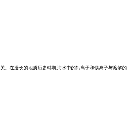
切相关。在漫长的地质历史时期,海水中的钙离子和镁离子与溶解的