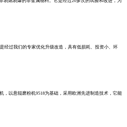
非易燃易爆的非金属物料。它是经过20多次的试验和改进，为
机是经过我们的专家优化升级改造，具有低损耗、投资小、环
，以悬辊磨粉机9518为基础，采用欧洲先进制造技术，它能