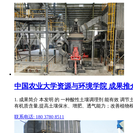
中国农业大学资源与环境学院 成果推介 
1. 成果简介 本发明 的 一种酸性土壤调理剂 能有效 调节
有机质含量,提高土壤保水、增肥、透气能力；改善植物根际
联系电话: 180 3780 8511