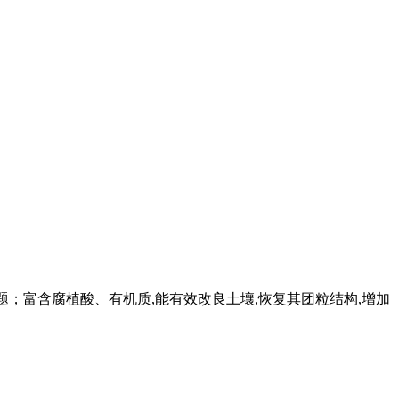
 " 问题；富含腐植酸、有机质,能有效改良土壤,恢复其团粒结构,增加