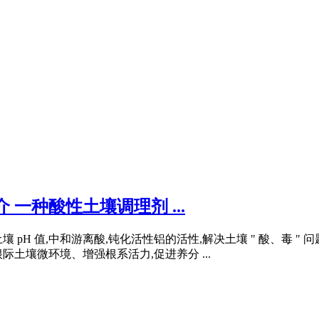
一种酸性土壤调理剂 ...
土壤 pH 值,中和游离酸,钝化活性铝的活性,解决土壤 " 酸、毒
土壤微环境、增强根系活力,促进养分 ...